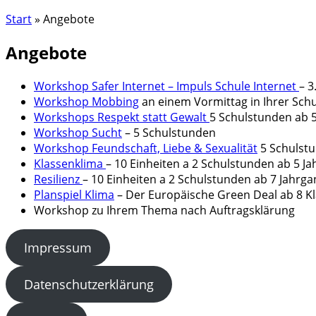
Start
»
Angebote
Angebote
Workshop Safer Internet – Impuls Schule Internet
– 3
Workshop Mobbing
an einem Vormittag in Ihrer Sch
Workshops Respekt statt Gewalt
5 Schulstunden ab 5
Workshop Sucht
– 5 Schulstunden
Workshop Feundschaft, Liebe & Sexualität
5 Schulstu
Klassenklima
– 10 Einheiten a 2 Schulstunden ab 5 J
Resilienz
– 10 Einheiten a 2 Schulstunden ab 7 Jahrga
Planspiel Klima
– Der Europäische Green Deal ab 8 K
Workshop zu Ihrem Thema nach Auftragsklärung
Impressum
Datenschutzerklärung