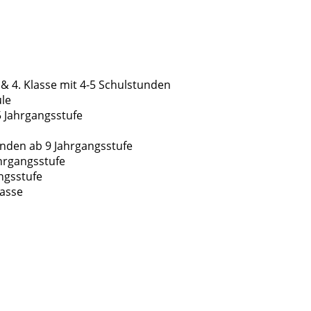
.& 4. Klasse mit 4-5 Schulstunden
ule
 Jahrgangsstufe
nden ab 9 Jahrgangsstufe
ahrgangsstufe
ngsstufe
lasse